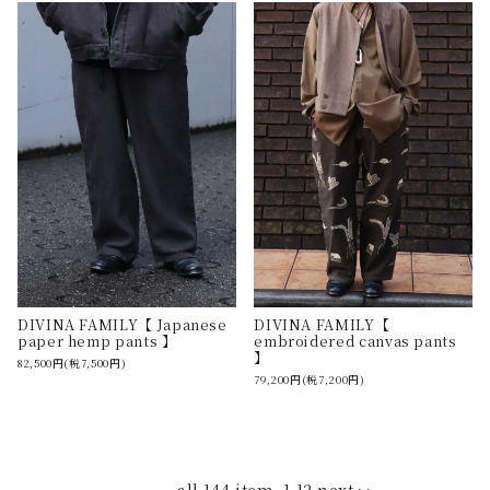
DIVINA FAMILY【 Japanese
DIVINA FAMILY【
paper hemp pants 】
embroidered canvas pants
】
82,500円(税7,500円)
79,200円(税7,200円)
all 144 item
1-12
next