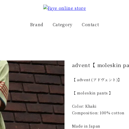
Brand
Category
Contact
advent【 moleskin p
【 advent (アドヴェント)】
【 moleskin pants 】
Color: Khaki
Composition: 100% cotton
Made in Japan