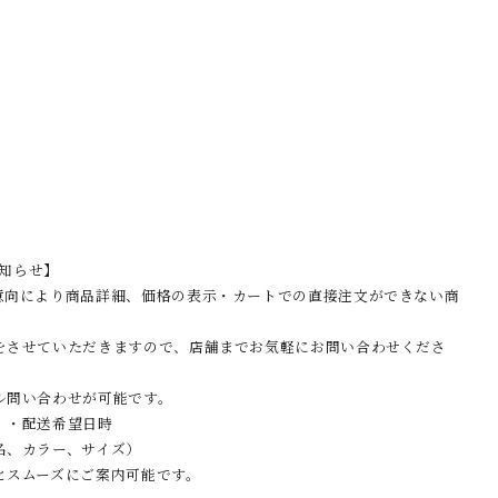
お知らせ】
意向により商品詳細、価格の表示・カートでの直接注文ができない商
をさせていただきますので、店舗までお気軽にお問い合わせくださ
ル問い合わせが可能です。
 ・配送希望日時
名、カラー、サイズ）
とスムーズにご案内可能です。