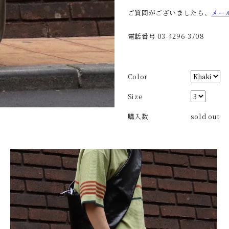
ご質問がございましたら、
メー
電話番号 03-4296-3708
Color
Size
購入数
sold out