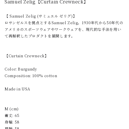
Samuel Zelig【Curtain Crewneck】
【 Samuel Zelig (サミュエル ゼリグ)】
ロサンゼルスを拠点とするSamuel Zelig。1930年代から50年代の
アメリカのスポーツウェアやワークウェアを、現代的な手法を用い
て再解釈したプロダクトを展開します。
【Curtain Crewneck】
Color: Burgundy
Composition: 100% cotton
Made in USA
M (cm)
着丈: 65
身幅: 58
肩幅: 58