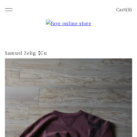
Cart(0)
Samuel Zelig【Cu