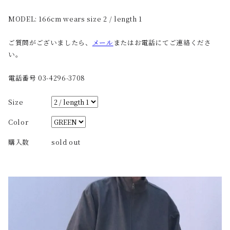
MODEL: 166cm wears size 2 / length 1
ご質問がございましたら、
メール
またはお電話にてご連絡くださ
い。
電話番号 03-4296-3708
Size
Color
購入数
sold out