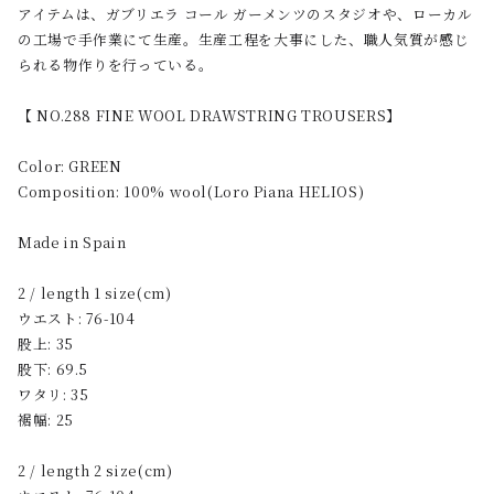
アイテムは、ガブリエラ コール ガーメンツのスタジオや、ローカル
の工場で手作業にて生産。生産工程を大事にした、職人気質が感じ
られる物作りを行っている。
【 NO.288 FINE WOOL DRAWSTRING TROUSERS】
Color: GREEN
Composition: 100% wool(Loro Piana HELIOS)
Made in Spain
2 / length 1 size(cm)
ウエスト: 76-104
股上: 35
股下: 69.5
ワタリ: 35
裾幅: 25
2 / length 2 size(cm)